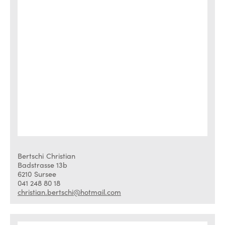
Bertschi
Christian
Badstrasse 13b
6210
Sursee
041 248 80 18
christian.bertschi@hotmail.com