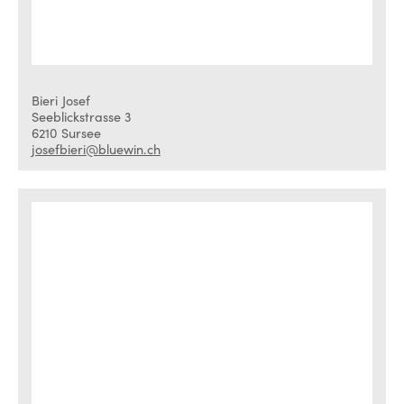
Bieri
Josef
Seeblickstrasse 3
6210
Sursee
josefbieri@bluewin.ch