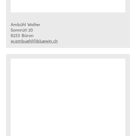
Ambühl
Walter
Sonnrüti 20
6233
Büron
w.ambuehl@bluewin.ch