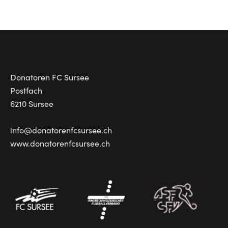
Donatoren FC Sursee
Postfach
6210 Sursee
info@donatorenfcsursee.ch
www.donatorenfcsursee.ch